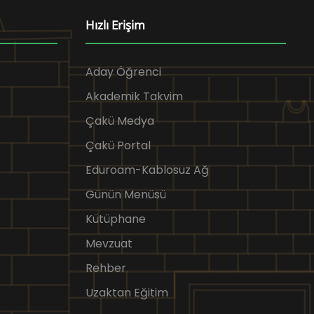
Hızlı Erişim
Aday Öğrenci
Akademik Takvim
Çakü Medya
Çakü Portal
Eduroam-Kablosuz Ağ
Günün Menüsü
Kütüphane
Mevzuat
Rehber
Uzaktan Eğitim