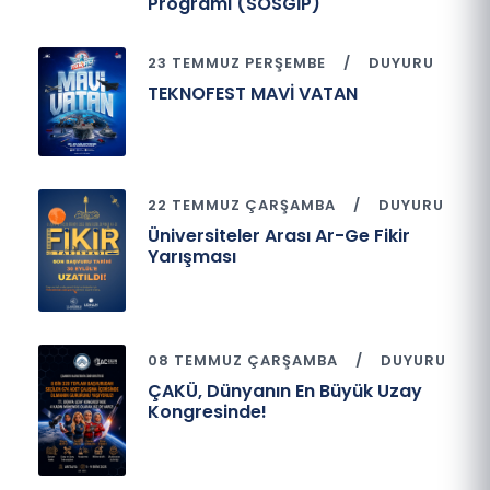
Programı (SOSGİP)
23 TEMMUZ PERŞEMBE
DUYURU
TEKNOFEST MAVİ VATAN
22 TEMMUZ ÇARŞAMBA
DUYURU
Üniversiteler Arası Ar-Ge Fikir
Yarışması
08 TEMMUZ ÇARŞAMBA
DUYURU
ÇAKÜ, Dünyanın En Büyük Uzay
Kongresinde!