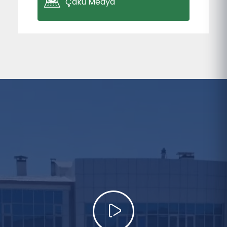
Çakü Medya