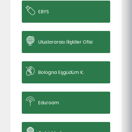
EBYS
Uluslararası İlişkiler Ofisi
Bologna Eşgüdüm K.
Eduroam