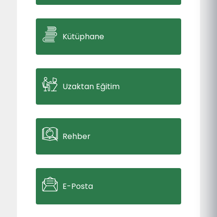
Kütüphane
Uzaktan Eğitim
Rehber
E-Posta