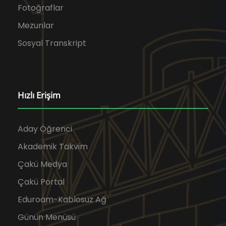
Fotoğraflar
Mezunlar
Sosyal Transkript
Hızlı Erişim
Aday Öğrenci
Akademik Takvim
Çakü Medya
Çakü Portal
Eduroam-Kablosuz Ağ
Günün Menüsü