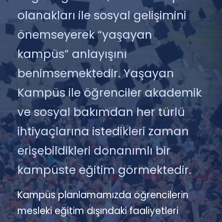
olanakları ile sosyal gelişimini
önemseyerek “yaşayan
kampüs” anlayışını
benimsemektedir. Yaşayan
Kampüs ile öğrenciler akademik
ve sosyal bakımdan her türlü
ihtiyaçlarına istedikleri zaman
erişebildikleri donanımlı bir
kampüste eğitim görmektedir.
Kampüs planlamamızda öğrencilerin
mesleki eğitim dışındaki faaliyetleri