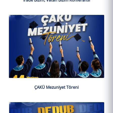
İrade Bizim, Vatan Bizim Konferansı
ÇAKÜ Mezuniyet Töreni