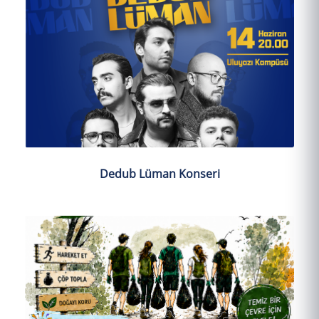
Dedub Lüman Konseri