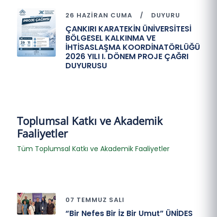
26 HAZIRAN CUMA
DUYURU
ÇANKIRI KARATEKİN ÜNİVERSİTESİ
BÖLGESEL KALKINMA VE
İHTİSASLAŞMA KOORDİNATÖRLÜĞÜ
2026 YILI I. DÖNEM PROJE ÇAĞRI
DUYURUSU
Toplumsal Katkı ve Akademik
Faaliyetler
Tüm Toplumsal Katkı ve Akademik Faaliyetler
07 TEMMUZ SALI
“Bir Nefes Bir İz Bir Umut” ÜNİDES