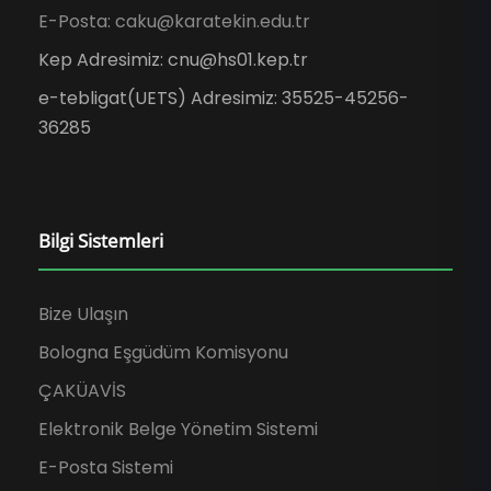
E-Posta: caku@karatekin.edu.tr
Kep Adresimiz: cnu@hs01.kep.tr
e-tebligat(UETS) Adresimiz: 35525-45256-
36285
Bilgi Sistemleri
Bize Ulaşın
Bologna Eşgüdüm Komisyonu
ÇAKÜAVİS
Elektronik Belge Yönetim Sistemi
E-Posta Sistemi