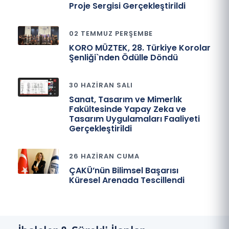
Proje Sergisi Gerçekleştirildi
02 TEMMUZ PERŞEMBE
KORO MÜZTEK, 28. Türkiye Korolar
Şenliği`nden Ödülle Döndü
30 HAZIRAN SALI
Sanat, Tasarım ve Mimerlık
Fakültesinde Yapay Zeka ve
Tasarım Uygulamaları Faaliyeti
Gerçekleştirildi
26 HAZIRAN CUMA
ÇAKÜ’nün Bilimsel Başarısı
Küresel Arenada Tescillendi