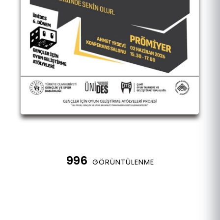
996
GÖRÜNTÜLENME