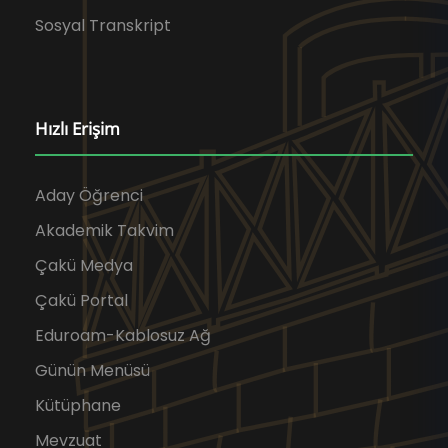
Sosyal Transkript
Hızlı Erişim
Aday Öğrenci
Akademik Takvim
Çakü Medya
Çakü Portal
Eduroam-Kablosuz Ağ
Günün Menüsü
Kütüphane
Mevzuat