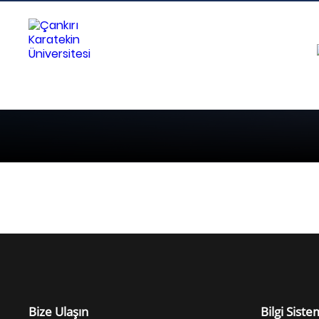
Bize Ulaşın
Bilgi Siste