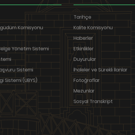
Tarihçe
şgüdüm Komisyonu
Kalite Komisyonu
Haberler
 Belge Yönetim Sistemi
Etkinlikler
stemi
Duyurular
Başvuru Sistemi
İhaleler ve Sürekli İlanlar
gi Sistemi (UBYS)
Fotoğraflar
Mezunlar
Sosyal Transkript