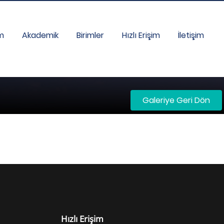
im
Akademik
Birimler
Hızlı Erişim
İletişim
Galeriye Geri Dön
Hızlı Erişim