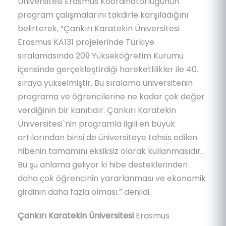
Üniversitesi Erasmus Koordinatörlüğünün
program çalışmalarını takdirle karşıladığını
belirterek, “Çankırı Karatekin Üniversitesi
Erasmus KA131 projelerinde Türkiye
sıralamasında 209 Yükseköğretim Kurumu
içerisinde gerçekleştirdiği hareketlilikler ile 40.
sıraya yükselmiştir. Bu sıralama üniversitenin
programa ve öğrencilerine ne kadar çok değer
verdiğinin bir kanıtıdır. Çankırı Karatekin
Üniversitesi`nin programla ilgili en büyük
artılarından birisi de üniversiteye tahsis edilen
hibenin tamamını eksiksiz olarak kullanmasıdır.
Bu şu anlama geliyor ki hibe desteklerinden
daha çok öğrencinin yararlanması ve ekonomik
girdinin daha fazla olması.” denildi.
Çankırı Karatekin Üniversitesi
Erasmus