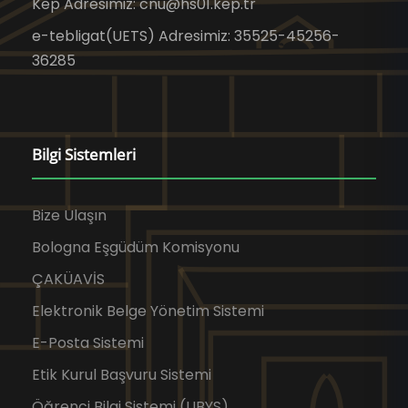
Kep Adresimiz: cnu@hs01.kep.tr
e-tebligat(UETS) Adresimiz: 35525-45256-
36285
Bilgi Sistemleri
Bize Ulaşın
Bologna Eşgüdüm Komisyonu
ÇAKÜAVİS
Elektronik Belge Yönetim Sistemi
E-Posta Sistemi
Etik Kurul Başvuru Sistemi
Öğrenci Bilgi Sistemi (UBYS)