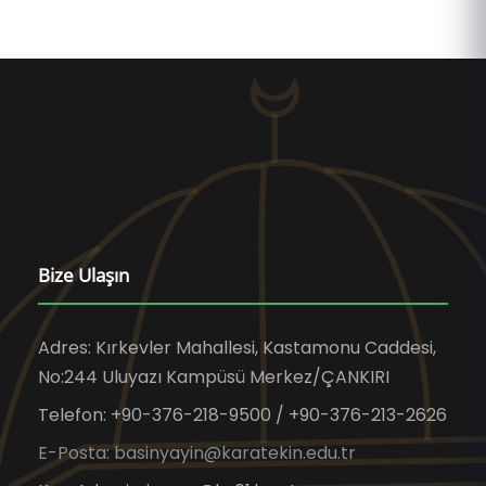
Bize Ulaşın
Adres: Kırkevler Mahallesi, Kastamonu Caddesi,
No:244 Uluyazı Kampüsü Merkez/ÇANKIRI
Telefon: +90-376-218-9500 / +90-376-213-2626
E-Posta: basinyayin@karatekin.edu.tr