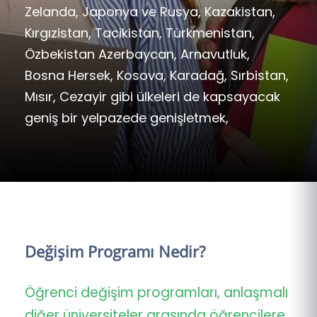
Zelanda, Japonya ve Rusya, Kazakistan,
Kırgızistan, Tacikistan, Türkmenistan,
Özbekistan Azerbaycan, Arnavutluk,
Bosna Hersek, Kosova, Karadağ, Sırbistan,
Mısır, Cezayir gibi ülkeleri de kapsayacak
geniş bir yelpazede genişletmek,
Değişim Programı Nedir?
Öğrenci değişim programları, anlaşmalı
diğer üniversiteler arasında öğrencilere