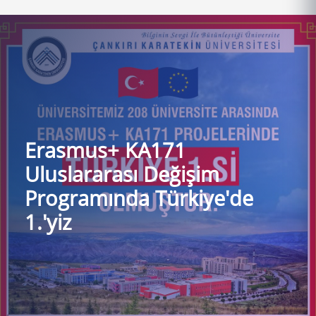
Erasmus+ KA171
Uluslararası Değişim
Programında Türkiye'de
1.'yiz