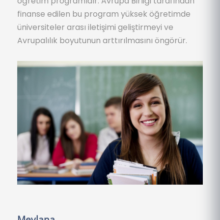
öğretim programıdır. Avrupa Birliği tarafından
finanse edilen bu program yüksek öğretimde
üniversiteler arası iletişimi geliştirmeyi ve
Avrupalılık boyutunun arttırılmasını öngörür.
Mevlana