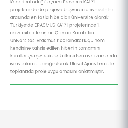
Koordinatörlüğü ayrıca Erasmus KA171
projelerinde de projeye başvuran üniversiteler
arasında en fazla hibe alan üniversite olarak
Türkiye’de ERASMUS KA171 projelerinde 1.
üniversite olmuştur. Çankırı Karatekin
Üniversitesi Erasmus Koordinatörlüğü hem
kendisine tahsis edilen hibenin tamamını
kurallar çerçevesinde kullanırken aynı zamanda
iyi uygulama örneği olarak Ulusal Ajans tematik
toplantıda proje uygulamasını anlatmıştır.