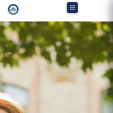
Mobil menüyü aç