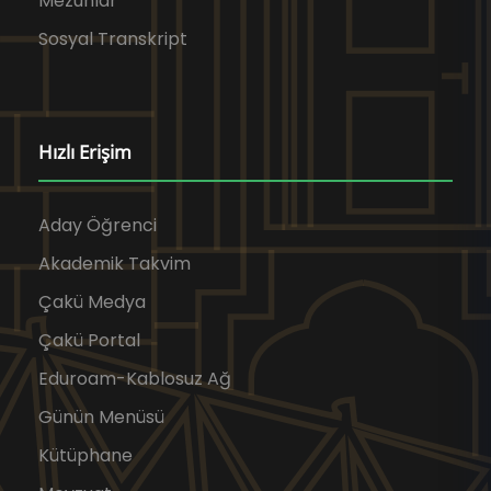
Mezunlar
Sosyal Transkript
Hızlı Erişim
Aday Öğrenci
Akademik Takvim
Çakü Medya
Çakü Portal
Eduroam-Kablosuz Ağ
Günün Menüsü
Kütüphane