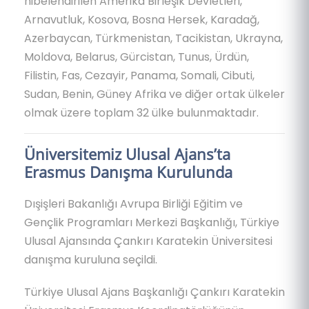
hibelendirilen Amerika Birleşik Devletleri,
Arnavutluk, Kosova, Bosna Hersek, Karadağ,
Azerbaycan, Türkmenistan, Tacikistan, Ukrayna,
Moldova, Belarus, Gürcistan, Tunus, Ürdün,
Filistin, Fas, Cezayir, Panama, Somali, Cibuti,
Sudan, Benin, Güney Afrika ve diğer ortak ülkeler
olmak üzere toplam 32 ülke bulunmaktadır.
Üniversitemiz Ulusal Ajans’ta
Erasmus Danışma Kurulunda
Dışişleri Bakanlığı Avrupa Birliği Eğitim ve
Gençlik Programları Merkezi Başkanlığı, Türkiye
Ulusal Ajansında Çankırı Karatekin Üniversitesi
danışma kuruluna seçildi.
Türkiye Ulusal Ajans Başkanlığı Çankırı Karatekin