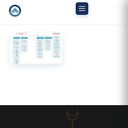
Mobil menüyü aç