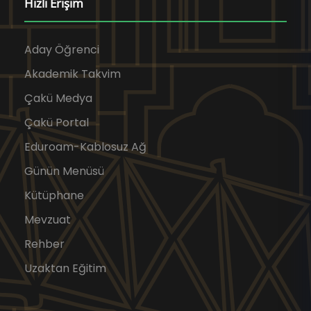
Hızlı Erişim
Aday Öğrenci
Akademik Takvim
Çakü Medya
Çakü Portal
Eduroam-Kablosuz Ağ
Günün Menüsü
Kütüphane
Mevzuat
Rehber
Uzaktan Eğitim