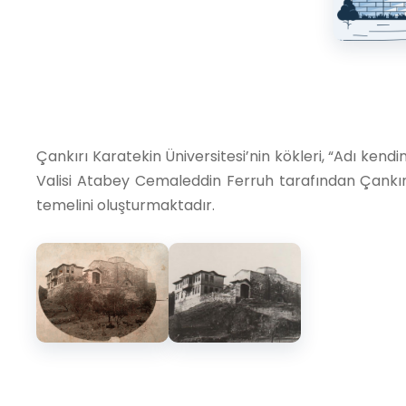
Çankırı Karatekin Üniversitesi’nin kökleri, “Adı ken
Valisi Atabey Cemaleddin Ferruh tarafından Çankır
temelini oluşturmaktadır.