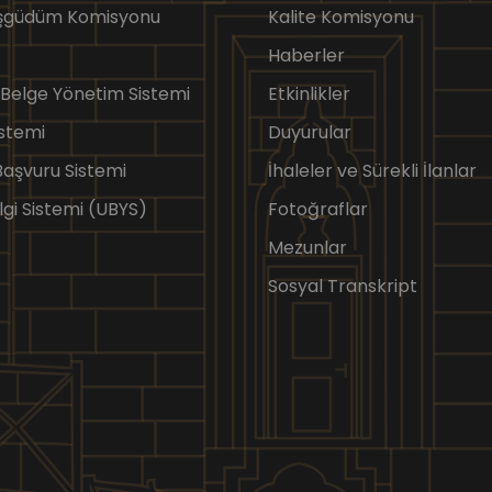
Eşgüdüm Komisyonu
Kalite Komisyonu
Haberler
 Belge Yönetim Sistemi
Etkinlikler
stemi
Duyurular
 Başvuru Sistemi
İhaleler ve Sürekli İlanlar
lgi Sistemi (UBYS)
Fotoğraflar
Mezunlar
Sosyal Transkript