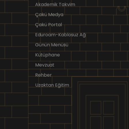
Akademik Takvim
Çakü Medya
Çakü Portal
Eduroam-Kablosuz Ağ
Günün Menüsü
Kütüphane
Mevzuat
Rehber
Uzaktan Eğitim