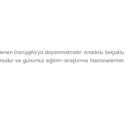
lizlenen Darüşşifa’ya dayanmaktadır. Anadolu Selçuklu
rumudur ve günümüz eğitim-araştırma hastanelerinin