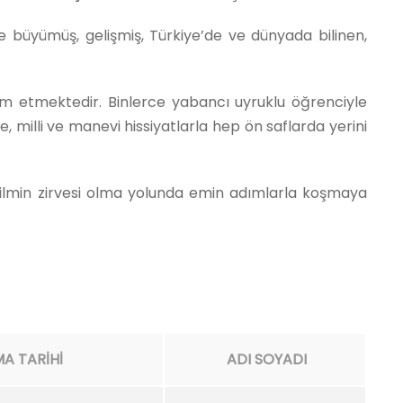
 büyümüş, gelişmiş, Türkiye’de ve dünyada bilinen,
vam etmektedir. Binlerce yabancı uyruklu öğrenciyle
e, milli ve manevi hissiyatlarla hep ön saflarda yerini
e ilmin zirvesi olma yolunda emin adımlarla koşmaya
A TARİHİ
ADI SOYADI