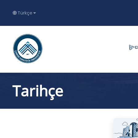
Türkçe
Tarihçe