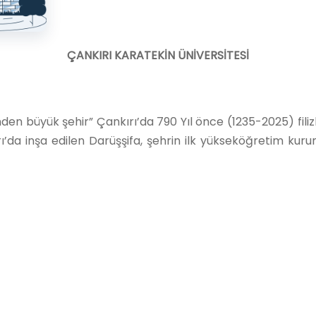
ÇANKIRI KARATEKİN ÜNİVERSİTESİ
dinden büyük şehir” Çankırı’da 790 Yıl önce (1235-2025) fi
ı’da inşa edilen Darüşşifa, şehrin ilk yükseköğretim ku