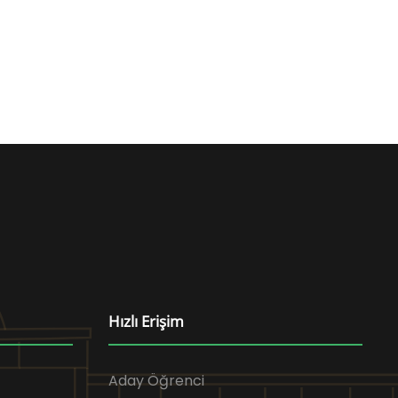
Hızlı Erişim
Aday Öğrenci