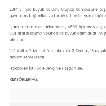
2014 yılında büyük bölümü Uluyazı Kampüsüne taşın
güvenilen, beğenilen ve tercih edilen bir yükseköğr
Çankırı Karatekin Üniversitesi, 4500 öğrenciyle çı
uluslararasılaşma yolunda da büyük adımlar atılmıştır.
almıştır.
11 Fakülte, 7 Meslek Yüksekokulu, 2 Enstitü, 13 uy
devam etmektedir.
İstiklalden İstikbale Sevgi ve Hoşgörü ile…
REKTÖRLERİMİZ