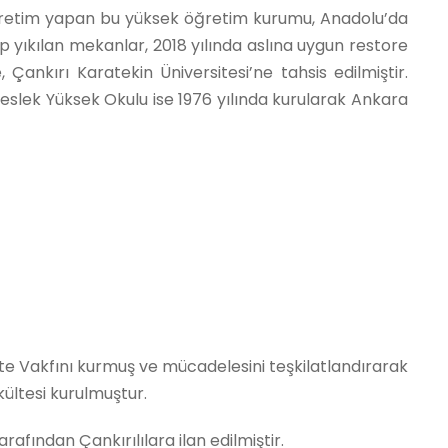
 öğretim yapan bu yüksek öğretim kurumu, Anadolu’da
ıp yıkılan mekanlar, 2018 yılında aslına uygun restore
Çankırı Karatekin Üniversitesi’ne tahsis edilmiştir.
eslek Yüksek Okulu ise 1976 yılında kurularak Ankara
site Vakfını kurmuş ve mücadelesini teşkilatlandırarak
kültesi kurulmuştur.
ından Çankırılılara ilan edilmiştir.