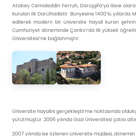
Atabey Cemaleddin Ferruh, Darüşşifa’ya ilave olara
kurulan ilk Darülhadistir. Bünyesine 1400’lü yıllarda
edilerek modern bir üniversite hayali kuran şehrin 
Cumhuriyet döneminde Çankırı’da ilk yüksek öğretim 
Üniversitesi’ne bağlanmıştır.
Üniversite hayalini gerçekleştirme noktasında oldukça
yürütmüştür. 2006 yılında Gazi Üniversitesi çatısı altı
2007 yılında ise özlenen üniversite müjdesi, dönemi