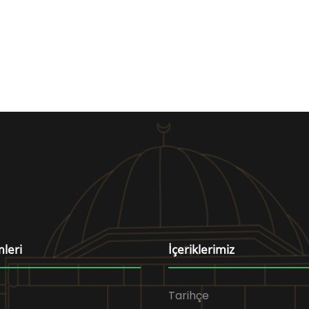
mleri
İçeriklerimiz
Tarihçe